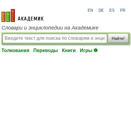
EN
DE
ES
FR
academic.ru
Словари и энциклопедии на Академике
Найти!
Толкования
Переводы
Книги
Игры ⚽