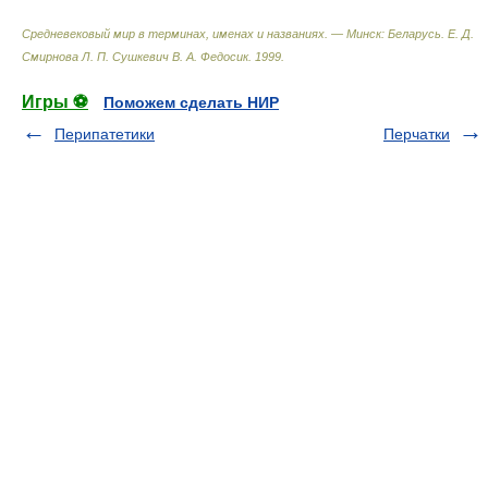
Средневековый мир в терминах, именах и названиях. — Минск: Беларусь
.
Е. Д.
Смирнова Л. П. Сушкевич В. А. Федосик
.
1999
.
Игры ⚽
Поможем сделать НИР
Перипатетики
Перчатки