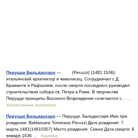
Перуцци Бальдассаре
— (Peruzzi) (1481 1536).
итальянский архитектор и живописец. Сотрудничал с Д.
Браманте и Рафаэлем; после смерти последнего руководил
строительством собора св. Петра в Риме. В творчестве
Перуцци принципы Высокого Возрождения сочетаются с… …
Художественная энциклопедия
Перуцци Бальдассаре
— Перуцци, Бальдассаре Имя при
рождении: Baldassare Tommaso Peruzzi Дата рождения: 7
марта 1481(14810307) Место рождения: Сиена Дата смерти: 6
января 1536 …
Википедия